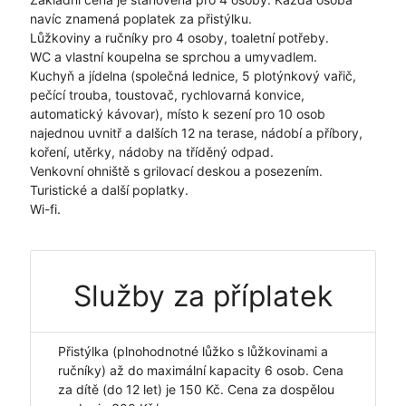
navíc znamená poplatek za přistýlku.
Lůžkoviny a ručníky pro 4 osoby, toaletní potřeby.
WC a vlastní koupelna se sprchou a umyvadlem.
Kuchyň a jídelna (společná lednice, 5 plotýnkový vařič,
pečící trouba, toustovač, rychlovarná konvice,
automatický kávovar), místo k sezení pro 10 osob
najednou uvnitř a dalších 12 na terase, nádobí a příbory,
koření, utěrky, nádoby na tříděný odpad.
Venkovní ohniště s grilovací deskou a posezením.
Turistické a další poplatky.
Wi-fi.
Služby za příplatek
Přistýlka (plnohodnotné lůžko s lůžkovinami a
ručníky) až do maximální kapacity 6 osob. Cena
za dítě (do 12 let) je 150 Kč. Cena za dospělou