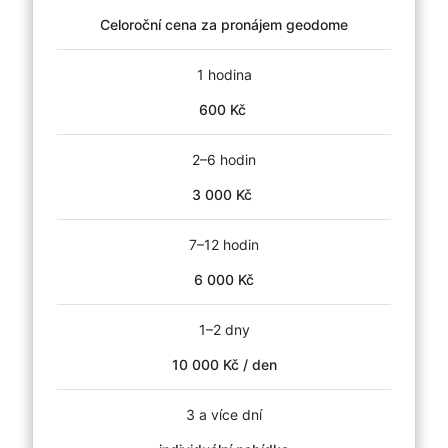
Celoroční cena za pronájem geodome
1 hodina
600 Kč
2–6 hodin
3 000 Kč
7–12 hodin
6 000 Kč
1–2 dny
10 000 Kč / den
3 a více dní