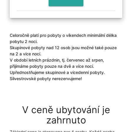
Celoročně platí pro pobyty o víkendech minimální délka
pobytu 2 noci.
Skupinové pobyty nad 12 osob jsou možné také pouze
na 2 a více nocí.
V období letních prázdnin, tj. červenec až srpen,
přijímáme pobyty pouze na dvě a více nocí.
Upřednostňujeme skupinové a vícedenní pobyty.
Silvestrovské pobyty nerezervujeme!
V ceně ubytování je
zahrnuto
Základní cena je stanovena pro 4 osoby. Každá osoba