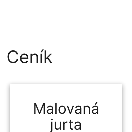
Ceník
Malovaná
jurta