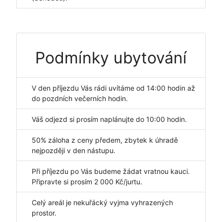
Podmínky ubytování
V den příjezdu Vás rádi uvítáme od 14:00 hodin až
do pozdních večerních hodin.
Váš odjezd si prosím naplánujte do 10:00 hodin.
50% záloha z ceny předem, zbytek k úhradě
nejpozději v den nástupu.
Při příjezdu po Vás budeme žádat vratnou kauci.
Připravte si prosím 2 000 Kč/jurtu.
Celý areál je nekuřácký vyjma vyhrazených
prostor.