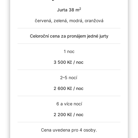
2
Jurta 38 m
červená, zelená, modrá, oranžová
Celoroční cena za pronájem jedné jurty
1 noc
3 500 Kč / noc
2–5 nocí
2 600 Kč / noc
6 a více nocí
2 200 Kč / noc
Cena uvedena pro 4 osoby.