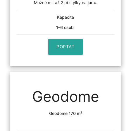
Možné mít až 2 přistýlky na jurtu.
Kapacita
1–6 osob
POPTAT
Geodome
2
Geodome 170 m