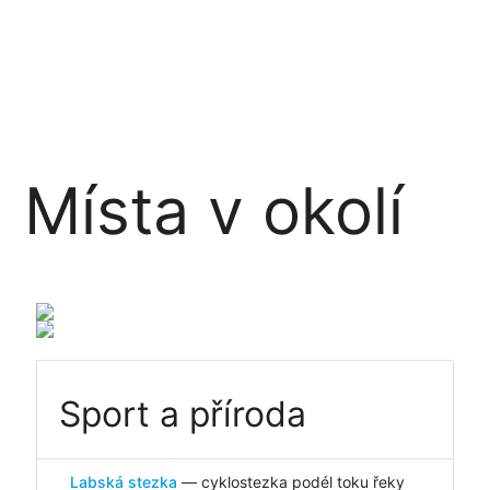
Místa v okolí
Sport a příroda
Labská stezka
— cyklostezka podél toku řeky