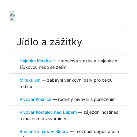
Jídlo a zážitky
Hájenka Kersko
— Hrabalova stezka a Hájenka s
šípkovou nebo se zelím
Mirakulum
— zábavní venkovní park pro celou
rodinu
Pivovar Kounice
— rodinný pivovar s posezením
Pivovar Kostelec nad Labem
— zájezdní hostinec
a muzeum pivovarnictví
Rodinné vinařství Klučov
— možnost degustace a