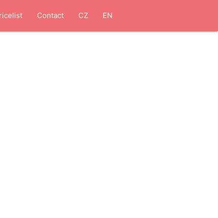
ricelist
Contact
CZ
EN